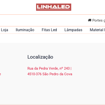
🚚 Portes 
Loja
Iluminação
Fitas Led
Lâmpadas
Material 
Localização
Rua da Pedra Verde, nº 243 |
e
4510-376 São Pedro da Cova