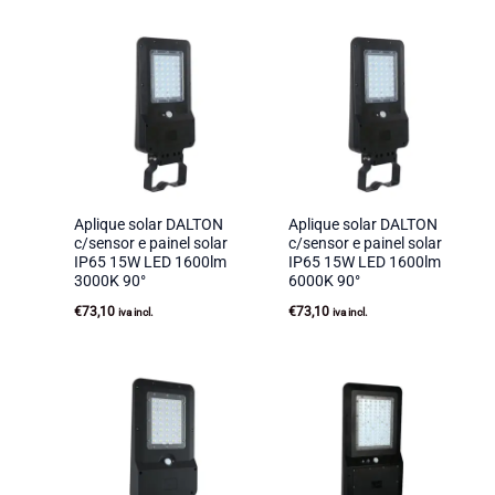
Aplique solar DALTON
Aplique solar DALTON
c/sensor e painel solar
c/sensor e painel solar
IP65 15W LED 1600lm
IP65 15W LED 1600lm
3000K 90°
6000K 90°
€
73,10
€
73,10
iva incl.
iva incl.