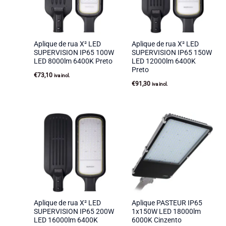
Aplique de rua X² LED
Aplique de rua X² LED
SUPERVISION IP65 100W
SUPERVISION IP65 150W
LED 8000lm 6400K Preto
LED 12000lm 6400K
Preto
€
73,10
iva incl.
€
91,30
iva incl.
Aplique de rua X² LED
Aplique PASTEUR IP65
SUPERVISION IP65 200W
1x150W LED 18000lm
LED 16000lm 6400K
6000K Cinzento