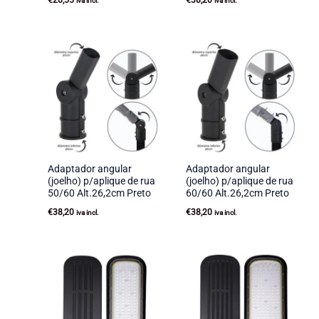
iva incl.
iva incl.
Adaptador angular
Adaptador angular
(joelho) p/aplique de rua
(joelho) p/aplique de rua
50/60 Alt.26,2cm Preto
60/60 Alt.26,2cm Preto
€
38,20
€
38,20
iva incl.
iva incl.