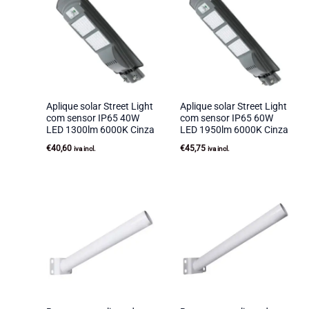
Aplique solar Street Light
Aplique solar Street Light
com sensor IP65 40W
com sensor IP65 60W
LED 1300lm 6000K Cinza
LED 1950lm 6000K Cinza
€
40,60
€
45,75
iva incl.
iva incl.