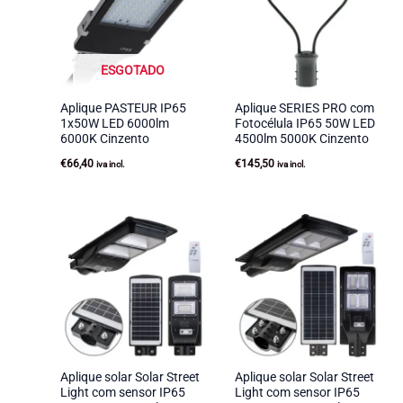
ESGOTADO
Aplique PASTEUR IP65
Aplique SERIES PRO com
1x50W LED 6000lm
Fotocélula IP65 50W LED
6000K Cinzento
4500lm 5000K Cinzento
€
66,40
€
145,50
iva incl.
iva incl.
Aplique solar Solar Street
Aplique solar Solar Street
Light com sensor IP65
Light com sensor IP65