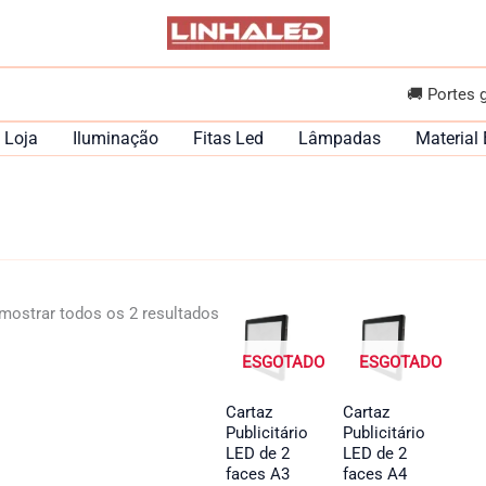
🚚 Portes 
Loja
Iluminação
Fitas Led
Lâmpadas
Material 
mostrar todos os 2 resultados
ESGOTADO
ESGOTADO
Cartaz
Cartaz
Publicitário
Publicitário
LED de 2
LED de 2
faces A3
faces A4