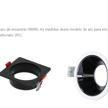
aro de encastrar ONIRO. As medidas deste modelo de aro para enca
arbonato (PC).