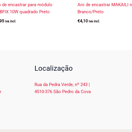
o de encastrar para módulo
Aro de encastrar MAKAILI 
BFIX 10W quadrado Preto
Branco/Preto
,95
€
4,10
iva incl.
iva incl.
Localização
Rua da Pedra Verde, nº 243 |
e
4510-376 São Pedro da Cova