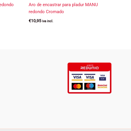
redondo
Aro de encastrar para pladur MANU
redondo Cromado
€
10,95
iva incl.