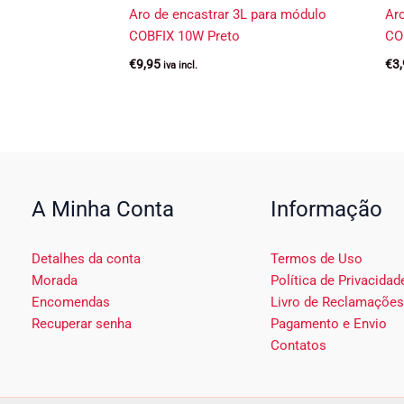
Aro de encastrar 3L para módulo
Ar
COBFIX 10W Preto
CO
€
9,95
€
3
iva incl.
A Minha Conta
Informação
Detalhes da conta
Termos de Uso
Morada
Política de Privacidad
Encomendas
Livro de Reclamações
Recuperar senha
Pagamento e Envio
Contatos