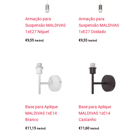
Armação para
Armação para
Suspensão MALDIVAS
Suspensão MALDIVAS
1xE27 Níquel
1xE27 Oxidado
€
9,55
€
9,55
iva incl.
iva incl.
Base para Aplique
Base para Aplique
MALDIVAS 1xE14
MALDIVAS 1xE14
Branco
Castanho
€
11,15
€
11,60
iva incl.
iva incl.