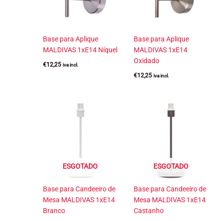
Base para Aplique
Base para Aplique
MALDIVAS 1xE14 Níquel
MALDIVAS 1xE14
Oxidado
€
12,25
iva incl.
€
12,25
iva incl.
ESGOTADO
ESGOTADO
Base para Candeeiro de
Base para Candeeiro de
Mesa MALDIVAS 1xE14
Mesa MALDIVAS 1xE14
Branco
Castanho