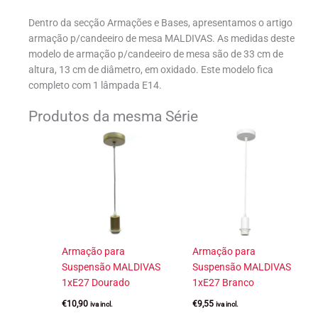
Dentro da secção Armações e Bases, apresentamos o artigo
armação p/candeeiro de mesa MALDIVAS. As medidas deste
modelo de armação p/candeeiro de mesa são de 33 cm de
altura, 13 cm de diâmetro, em oxidado. Este modelo fica
completo com 1 lâmpada E14.
Produtos da mesma Série
Armação para
Armação para
Suspensão MALDIVAS
Suspensão MALDIVAS
1xE27 Dourado
1xE27 Branco
€
10,90
€
9,55
iva incl.
iva incl.