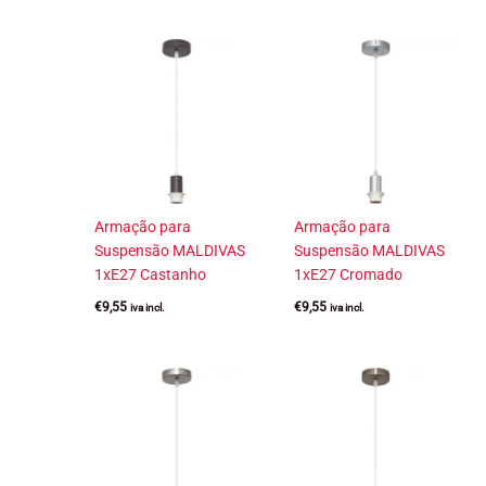
Armação para
Armação para
Suspensão MALDIVAS
Suspensão MALDIVAS
1xE27 Castanho
1xE27 Cromado
€
9,55
€
9,55
iva incl.
iva incl.