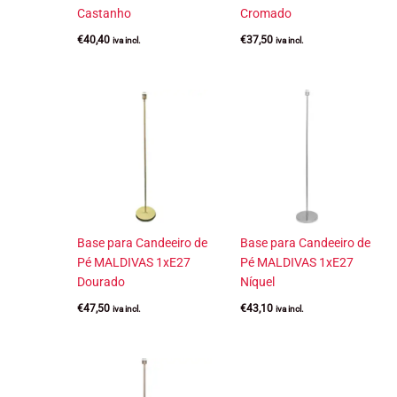
Castanho
Cromado
€
40,40
€
37,50
iva incl.
iva incl.
Base para Candeeiro de
Base para Candeeiro de
Pé MALDIVAS 1xE27
Pé MALDIVAS 1xE27
Dourado
Níquel
€
47,50
€
43,10
iva incl.
iva incl.