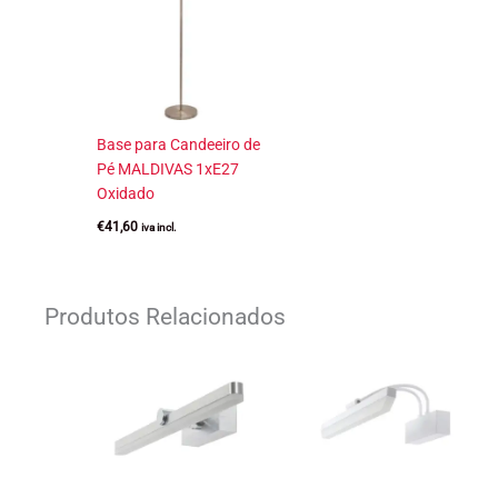
Base para Candeeiro de
Pé MALDIVAS 1xE27
Oxidado
€
41,60
iva incl.
Produtos Relacionados