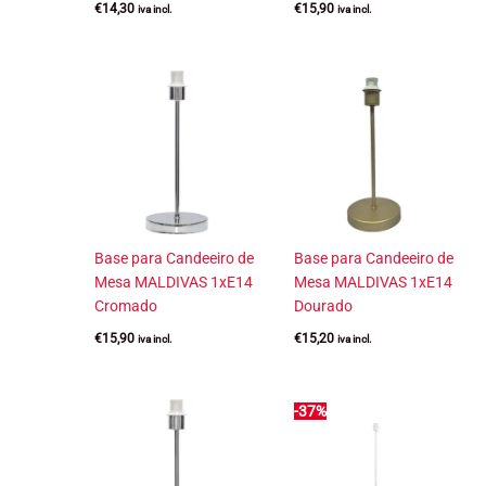
€
14,30
€
15,90
iva incl.
iva incl.
Base para Candeeiro de
Base para Candeeiro de
Mesa MALDIVAS 1xE14
Mesa MALDIVAS 1xE14
Cromado
Dourado
€
15,90
€
15,20
iva incl.
iva incl.
-37%