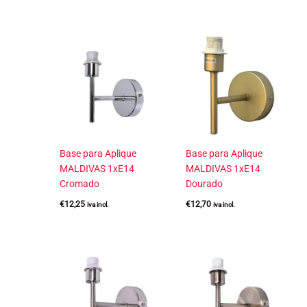
Base para Aplique
Base para Aplique
MALDIVAS 1xE14
MALDIVAS 1xE14
Cromado
Dourado
€
12,25
€
12,70
iva incl.
iva incl.