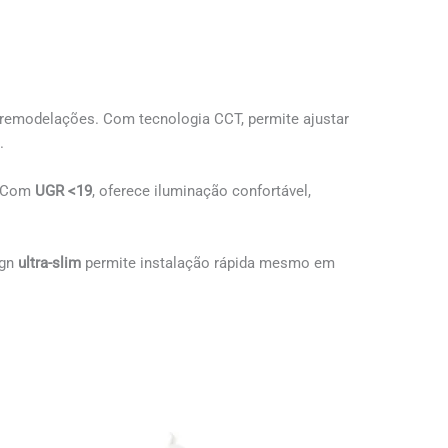
 e remodelações. Com tecnologia CCT, permite ajustar
.
D. Com
UGR <19
, oferece iluminação confortável,
ign
ultra-slim
permite instalação rápida mesmo em