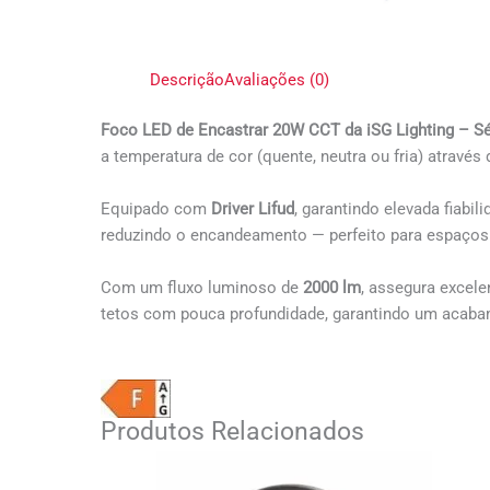
Descrição
Avaliações (0)
Foco LED de Encastrar 20W CCT da iSG Lighting – S
a temperatura de cor (quente, neutra ou fria) através
Equipado com
Driver Lifud
, garantindo elevada fiabi
reduzindo o encandeamento — perfeito para espaços d
Com um fluxo luminoso de
2000 lm
, assegura excel
tetos com pouca profundidade, garantindo um acaba
Produtos Relacionados