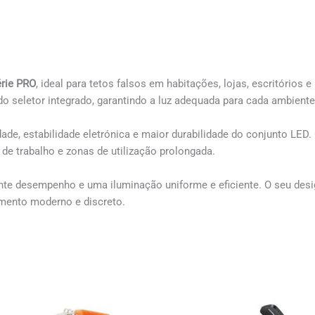
érie PRO
, ideal para tetos falsos em habitações, lojas, escritórios
 do seletor integrado, garantindo a luz adequada para cada ambiente
lidade, estabilidade eletrónica e maior durabilidade do conjunto LE
e trabalho e zonas de utilização prolongada.
ente desempenho e uma iluminação uniforme e eficiente. O seu des
mento moderno e discreto.