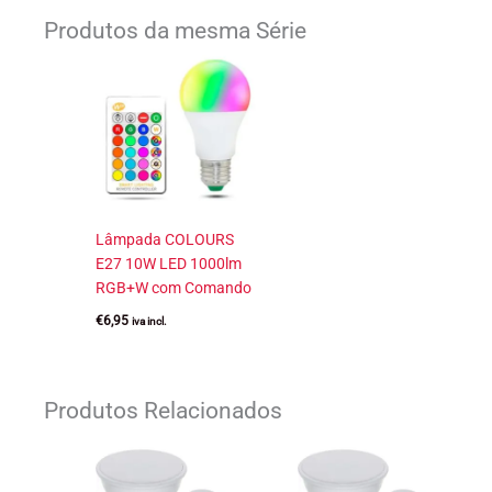
Produtos da mesma Série
Lâmpada COLOURS
E27 10W LED 1000lm
RGB+W com Comando
€
6,95
iva incl.
Produtos Relacionados