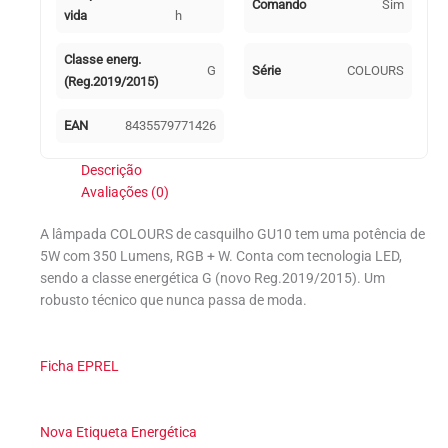
Comando
Sim
vida
h
Classe energ.
G
Série
COLOURS
(Reg.2019/2015)
EAN
8435579771426
Descrição
Avaliações (0)
A lâmpada COLOURS de casquilho GU10 tem uma potência de
5W com 350 Lumens, RGB + W. Conta com tecnologia LED,
sendo a classe energética G (novo Reg.2019/2015). Um
robusto técnico que nunca passa de moda.
Ficha EPREL
Nova Etiqueta Energética