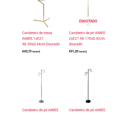
ESGOTADO
Candeeiro de mesa
Candeeiro de pé AIMEE
AIMEE 1xE27
2xE27 Alt.170xD.42cm
Alt.59xD.34cm Dourado
dourado
€
43,70
€
91,30
iva incl.
iva incl.
Candeeiro de pé AIMEE
Candeeiro de pé AIMEE