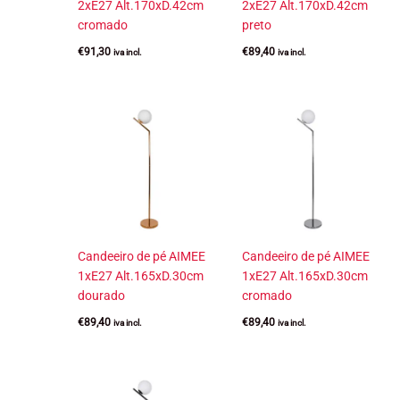
2xE27 Alt.170xD.42cm
2xE27 Alt.170xD.42cm
cromado
preto
€
91,30
€
89,40
iva incl.
iva incl.
Candeeiro de pé AIMEE
Candeeiro de pé AIMEE
1xE27 Alt.165xD.30cm
1xE27 Alt.165xD.30cm
dourado
cromado
€
89,40
€
89,40
iva incl.
iva incl.