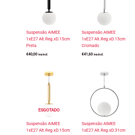
Suspensão AIMEE
Suspensão AIMEE
1xE27 Alt.Reg.xD.15cm
1xE27 Alt.Reg.xD.15cm
Preta
Cromado
€
40,00
€
41,60
iva incl.
iva incl.
ESGOTADO
Suspensão AIMEE
Suspensão AIMEE
1xE27 Alt.Reg.xD.15cm
1xE27 Alt.Reg.xD.31cm