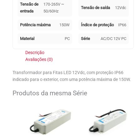
Tensão de
170-265V ~
Tensão de saída
12Vdc
entrada
50/60Hz
Potência máxima
150W
Índice de proteção
IP66
Material
PC
Série
AC/DC 12V PC
Descrição
Avaliações (0)
Transformador para Fitas LED 12Vdc, com proteção IP66
indicado para o exterior, com uma potência máxima de 150W.
Produtos da mesma Série