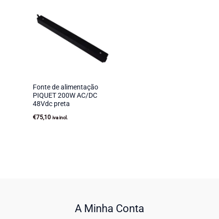
Fonte de alimentação
PIQUET 200W AC/DC
48Vdc preta
€
75,10
iva incl.
A Minha Conta