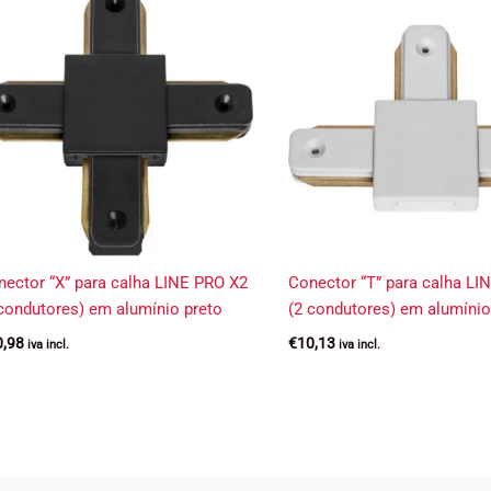
ector “X” para calha LINE PRO X2
Conector “T” para calha LI
condutores) em alumínio preto
(2 condutores) em alumínio
0,98
€
10,13
iva incl.
iva incl.