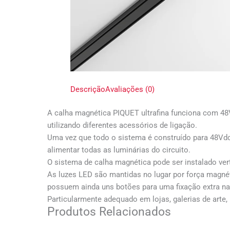
Descrição
Avaliações (0)
A calha magnética PIQUET ultrafina funciona com 48V
utilizando diferentes acessórios de ligação.
Uma vez que todo o sistema é construído para 48Vdc 
alimentar todas as luminárias do circuito.
O sistema de calha magnética pode ser instalado ver
As luzes LED são mantidas no lugar por força magnét
possuem ainda uns botões para uma fixação extra na
Particularmente adequado em lojas, galerias de arte,
Produtos Relacionados