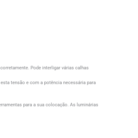
orretamente. Pode interligar várias calhas
 esta tensão e com a potência necessária para
erramentas para a sua colocação. As luminárias