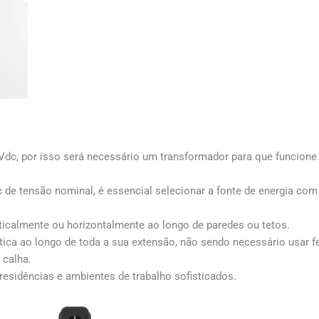
dc, por isso será necessário um transformador para que funcione c
de tensão nominal, é essencial selecionar a fonte de energia com
ticalmente ou horizontalmente ao longo de paredes ou tetos.
ica ao longo de toda a sua extensão, não sendo necessário usar f
 calha.
 residências e ambientes de trabalho sofisticados.