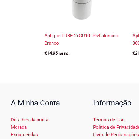
Aplique TUBE 2xGU10 IP54 alumínio
Ap
Branco
30
€
14,95
€
2
iva incl.
A Minha Conta
Informação
Detalhes da conta
Termos de Uso
Morada
Política de Privacidad
Encomendas
Livro de Reclamações