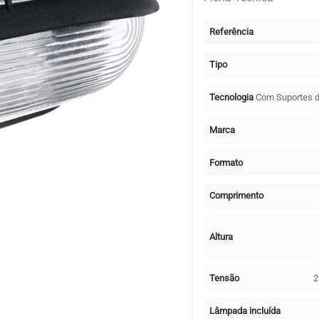
1xE27
Referência
Preto
Tipo
Tecnologia
Com Suportes 
Marca
Formato
Comprimento
Altura
Tensão
2
Lâmpada incluída