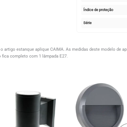
Índice de proteção
Série
 o artigo estanque aplique CAIMA. As medidas deste modelo de ap
lo fica completo com 1 lâmpada E27.