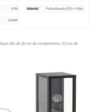
IP44
Material
Policarbonato (PC) + Vidro
CAIMA
lique são de 20 cm de comprimento, 9,5 cm de