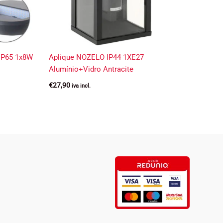
IP65 1x8W
Aplique NOZELO IP44 1XE27
Alumínio+Vidro Antracite
€
27,90
iva incl.