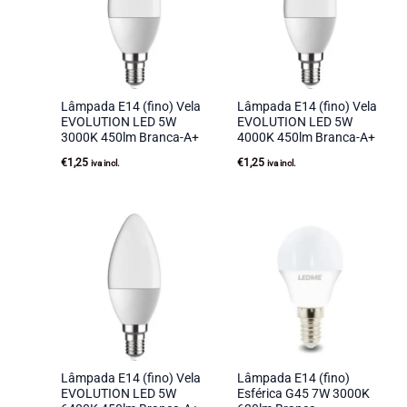
Lâmpada E14 (fino) Vela
Lâmpada E14 (fino) Vela
EVOLUTION LED 5W
EVOLUTION LED 5W
3000K 450lm Branca-A+
4000K 450lm Branca-A+
€
1,25
€
1,25
iva incl.
iva incl.
Lâmpada E14 (fino) Vela
Lâmpada E14 (fino)
EVOLUTION LED 5W
Esférica G45 7W 3000K