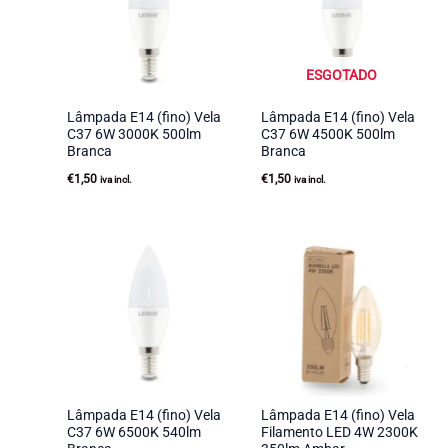
ESGOTADO
Lâmpada E14 (fino) Vela
Lâmpada E14 (fino) Vela
C37 6W 3000K 500lm
C37 6W 4500K 500lm
Branca
Branca
€
1,50
€
1,50
iva incl.
iva incl.
Lâmpada E14 (fino) Vela
Lâmpada E14 (fino) Vela
C37 6W 6500K 540lm
Filamento LED 4W 2300K