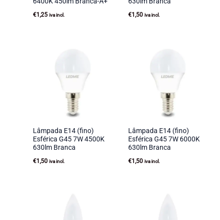
6400K 450lm Branca-A+
630lm Branca
€
1,25
€
1,50
iva incl.
iva incl.
Lâmpada E14 (fino)
Lâmpada E14 (fino)
Esférica G45 7W 4500K
Esférica G45 7W 6000K
630lm Branca
630lm Branca
€
1,50
€
1,50
iva incl.
iva incl.