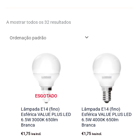
A mostrar todos os 32 resultados
ESGOTADO
Lâmpada E14 (fino)
Lâmpada E14 (fino)
Esférica VALUE PLUS LED
Esférica VALUE PLUS LED
6.5W 3000K 650lm
6.5W 4000K 650lm
Branca
Branca
€
1,75
€
1,75
iva incl.
iva incl.