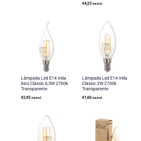
€
4,25
iva incl.
Lâmpada Led E14 Vela
Lâmpada Led E14 Vela
bico Classic 6,5W 2700k
Classic 2W 2700k
Transparente
Transparente
€
2,95
€
1,60
iva incl.
iva incl.