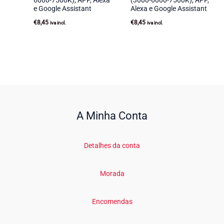
e Google Assistant
Alexa e Google Assistant
€
8,45
€
8,45
iva incl.
iva incl.
A Minha Conta
Detalhes da conta
Morada
Encomendas