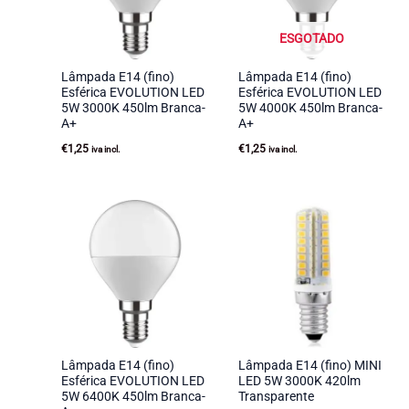
ESGOTADO
Lâmpada E14 (fino)
Lâmpada E14 (fino)
Esférica EVOLUTION LED
Esférica EVOLUTION LED
5W 3000K 450lm Branca-
5W 4000K 450lm Branca-
A+
A+
€
1,25
€
1,25
iva incl.
iva incl.
Lâmpada E14 (fino)
Lâmpada E14 (fino) MINI
Esférica EVOLUTION LED
LED 5W 3000K 420lm
5W 6400K 450lm Branca-
Transparente