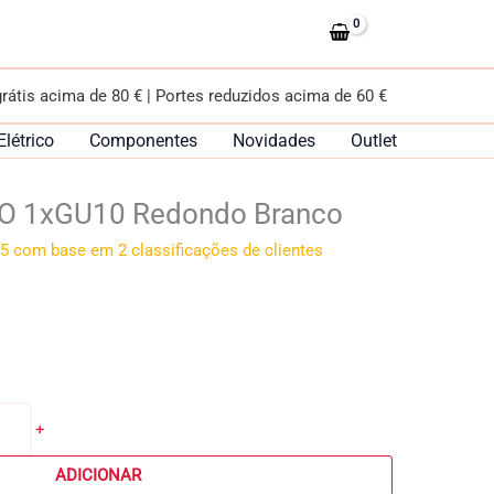
1xGU10
Redondo
Branco
grátis acima de 80 € | Portes reduzidos acima de 60 €
Elétrico
Componentes
Novidades
Outlet
O 1xGU10 Redondo Branco
5 com base em
2
classificações de clientes
+
ADICIONAR