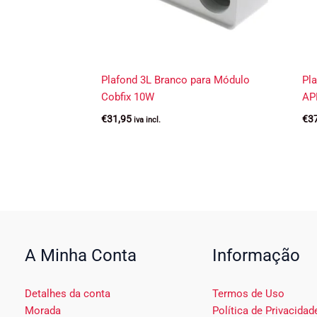
Plafond 3L Branco para Módulo
Pl
Cobfix 10W
APP
€
31,95
€
3
iva incl.
A Minha Conta
Informação
Detalhes da conta
Termos de Uso
Morada
Política de Privacidad