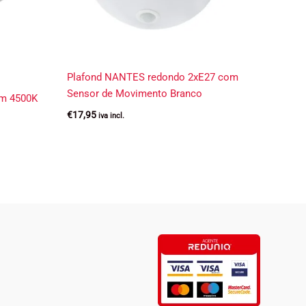
Plafond NANTES redondo 2xE27 com
Sensor de Movimento Branco
lm 4500K
€
17,95
iva incl.