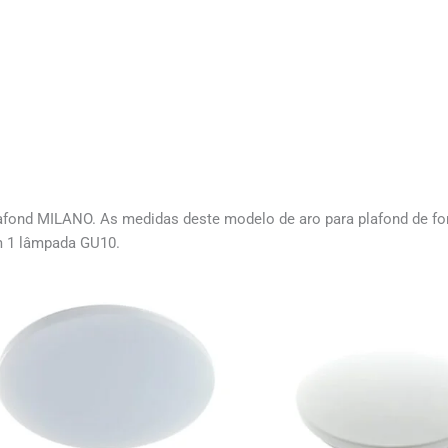
afond MILANO. As medidas deste modelo de aro para plafond de fo
m 1 lâmpada GU10.