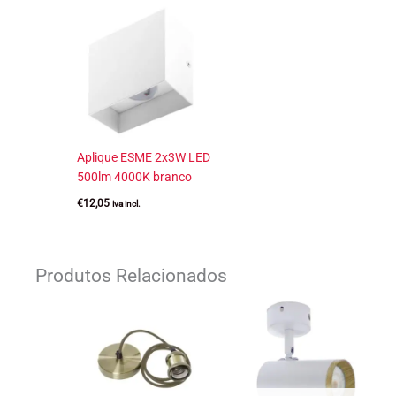
Aplique ESME 2x3W LED
500lm 4000K branco
€
12,05
iva incl.
Produtos Relacionados