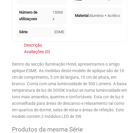
Número de
15000
Material
Alumínio + Acrílico
utilizaçoes
x
Série
ESME
Descrição
Avaliações (0)
Dentro da secção Iluminação Hotel, apresentamos o artigo
aplique ESME. As medidas deste modelo de aplique são de 10
cm de comprimento, 5 cm de largura, 10 cm de altura, em
branco. Conta com uma luminosidade de 500 Lúmens. A baixa
temperatura de luz de 3000K traduz-se numa luminosidade em
tons mais amarelos, quentes e confortáveis. Esta cor de luz é
aconselhada para áreas de descanso e relaxamento tal como
em quartos de dormir, salas de estar e áreas de refeição. Este
modelo contém 2 módulos LED de 3W.
Produtos da mesma Série