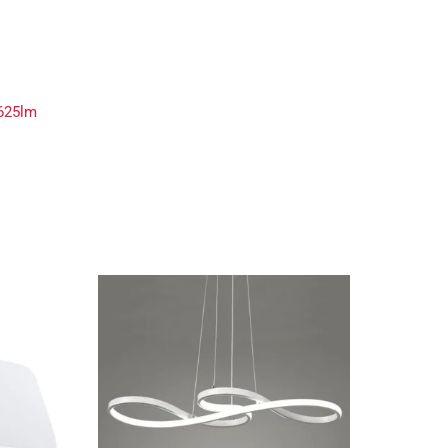
625lm