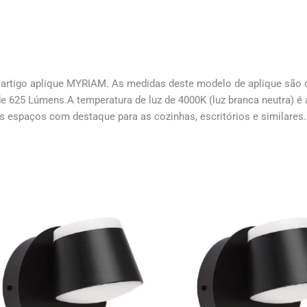
artigo aplique MYRIAM. As medidas deste modelo de aplique são d
e 625 Lúmens.A temperatura de luz de 4000K (luz branca neutra) é
os espaços com destaque para as cozinhas, escritórios e similar