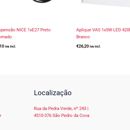
spensão NICE 1xE27 Preto
Aplique VAS 1x5W LED 42
omado
Branco
,10
€
26,20
iva incl.
iva incl.
Localização
Rua da Pedra Verde, nº 243 |
e
4510-376 São Pedro da Cova