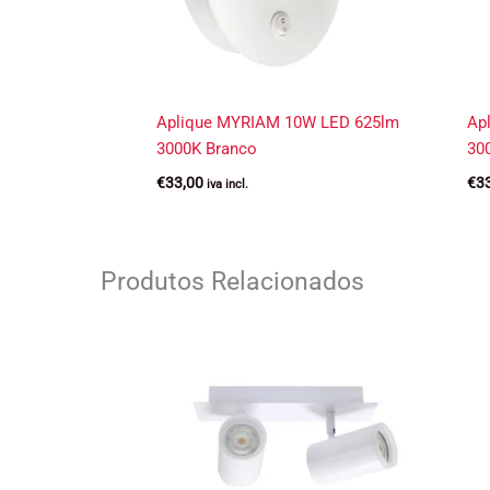
Aplique MYRIAM 10W LED 625lm
Ap
3000K Branco
30
€
33,00
€
3
iva incl.
Produtos Relacionados