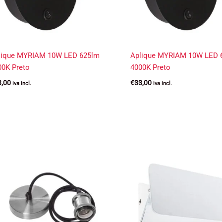
lique MYRIAM 10W LED 625lm
Aplique MYRIAM 10W LED 
00K Preto
4000K Preto
3,00
€
33,00
iva incl.
iva incl.