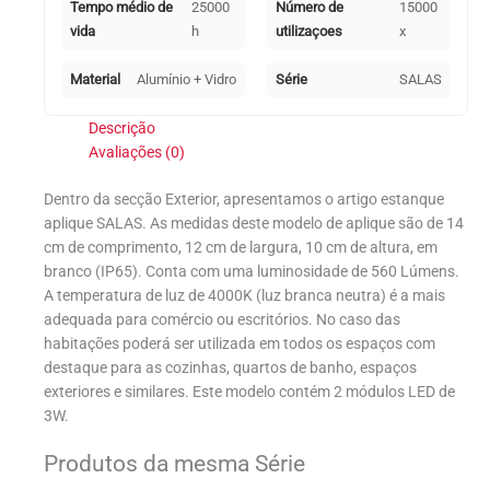
Tempo médio de
25000
Número de
15000
vida
h
utilizaçoes
x
Material
Alumínio + Vidro
Série
SALAS
Descrição
Avaliações (0)
Dentro da secção Exterior, apresentamos o artigo estanque
aplique SALAS. As medidas deste modelo de aplique são de 14
cm de comprimento, 12 cm de largura, 10 cm de altura, em
branco (IP65). Conta com uma luminosidade de 560 Lúmens.
A temperatura de luz de 4000K (luz branca neutra) é a mais
adequada para comércio ou escritórios. No caso das
habitações poderá ser utilizada em todos os espaços com
destaque para as cozinhas, quartos de banho, espaços
exteriores e similares. Este modelo contém 2 módulos LED de
3W.
Produtos da mesma Série