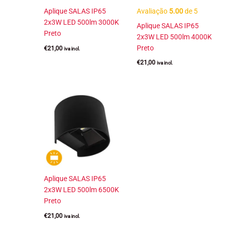
Aplique SALAS IP65
Avaliação
5.00
de 5
2x3W LED 500lm 3000K
Aplique SALAS IP65
Preto
2x3W LED 500lm 4000K
Preto
€
21,00
iva incl.
€
21,00
iva incl.
Aplique SALAS IP65
2x3W LED 500lm 6500K
Preto
€
21,00
iva incl.