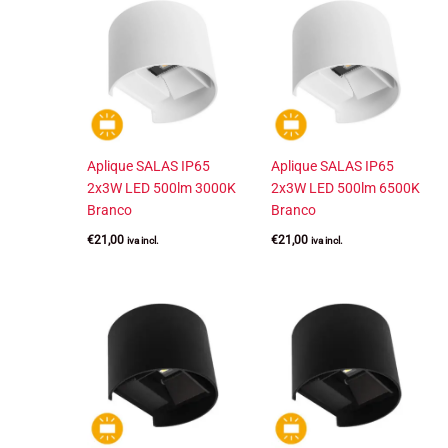
Aplique SALAS IP65
Aplique SALAS IP65
2x3W LED 500lm 3000K
2x3W LED 500lm 6500K
Branco
Branco
€
21,00
€
21,00
iva incl.
iva incl.