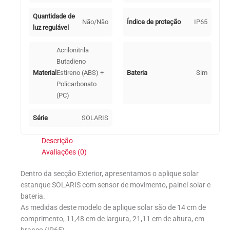
Quantidade de
Não/Não
Índice de proteção
IP65
luz regulável
Acrilonitrila
Butadieno
Material
Estireno (ABS) +
Bateria
Sim
Policarbonato
(PC)
Série
SOLARIS
Descrição
Avaliações (0)
Dentro da secção Exterior, apresentamos o aplique solar
estanque SOLARIS com sensor de movimento, painel solar e
bateria.
As medidas deste modelo de aplique solar são de 14 cm de
comprimento, 11,48 cm de largura, 21,11 cm de altura, em