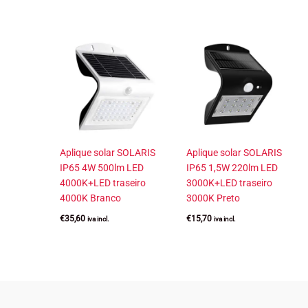
Aplique solar SOLARIS
Aplique solar SOLARIS
IP65 4W 500lm LED
IP65 1,5W 220lm LED
4000K+LED traseiro
3000K+LED traseiro
4000K Branco
3000K Preto
€
35,60
€
15,70
iva incl.
iva incl.