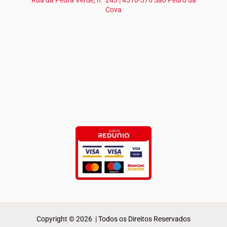
Rua da Pedra Verde, nº 243 | 4510-376 São Pedro da
Cova
Copyright © 2026 | Todos os Direitos Reservados