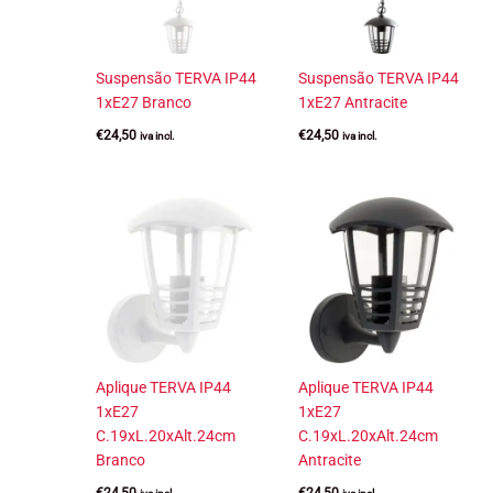
Suspensão TERVA IP44
Suspensão TERVA IP44
1xE27 Branco
1xE27 Antracite
€
24,50
€
24,50
iva incl.
iva incl.
Aplique TERVA IP44
Aplique TERVA IP44
1xE27
1xE27
C.19xL.20xAlt.24cm
C.19xL.20xAlt.24cm
Branco
Antracite