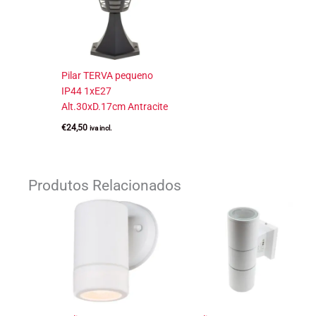
Pilar TERVA pequeno
IP44 1xE27
Alt.30xD.17cm Antracite
€
24,50
iva incl.
Produtos Relacionados