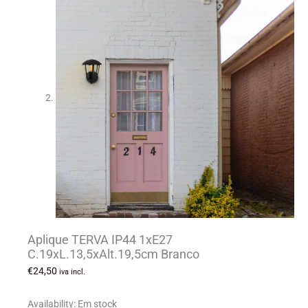
Aplique TERVA IP44 1xE27
C.19xL.13,5xAlt.19,5cm Branco
€
24,50
iva incl.
Availability:
Em stock