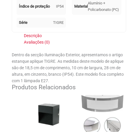
Alumínio +
Índice de proteção
IP54
Material
Policarbonato (PC)
Série
TIGRE
Descrição
Avaliações (0)
Dentro da secção Iluminação Exterior, apresentamos o artigo
estanque aplique TIGRE. As medidas deste modelo de aplique
são de 18,5 cm de comprimento, 10 cm de largura, 28 cm de
altura, em cinzento, branco (IP54). Este modelo fica completo
com 1 lâmpada E27.
Produtos Relacionados