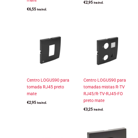
mate
€
2,95
iva incl.
€
6,55
iva incl.
Centro LOGUS90 para
Centro LOGUS90 para
tomada RJ45 preto
tomadas mistas R-TV
mate
RJ45/R-TV-RJ45-FO
preto mate
€
2,95
iva incl.
€
3,25
iva incl.