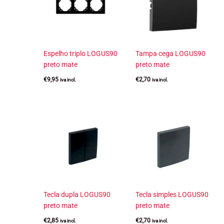
Espelho triplo LOGUS90
Tampa cega LOGUS90
preto mate
preto mate
€
9,95
€
2,70
iva incl.
iva incl.
Tecla dupla LOGUS90
Tecla simples LOGUS90
preto mate
preto mate
€
2,85
€
2,70
iva incl.
iva incl.