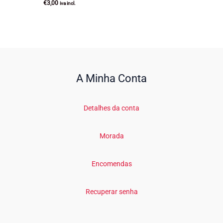
€
3,00
iva incl.
A Minha Conta
Detalhes da conta
Morada
Encomendas
Recuperar senha