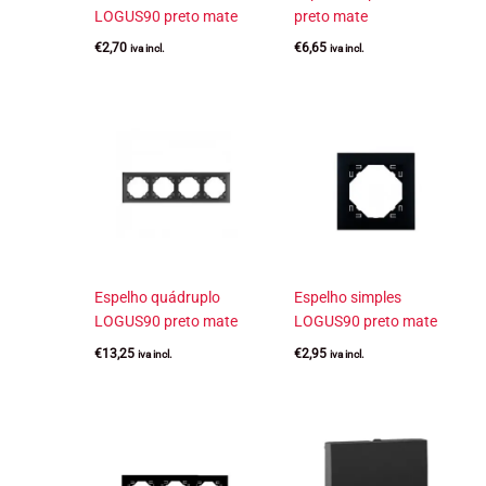
LOGUS90 preto mate
preto mate
€
2,70
€
6,65
iva incl.
iva incl.
Espelho quádruplo
Espelho simples
LOGUS90 preto mate
LOGUS90 preto mate
€
13,25
€
2,95
iva incl.
iva incl.