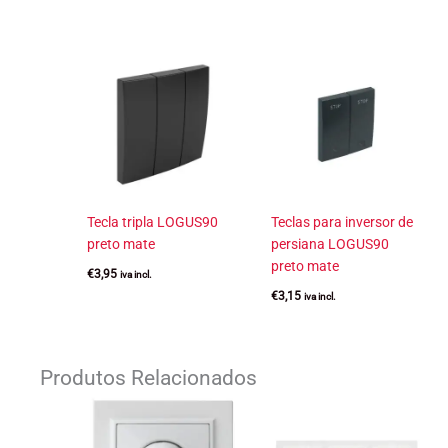
Tecla tripla LOGUS90
Teclas para inversor de
preto mate
persiana LOGUS90
preto mate
€
3,95
iva incl.
€
3,15
iva incl.
Produtos Relacionados