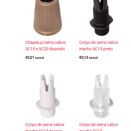
Chapéu p/serra cabos
Corpo do serra cabos
SC15 e SC20 dourado
macho SC15 preto
€
0,21
€
0,13
iva incl.
iva incl.
Corpo do serra cabos
Corpo do serra cabos