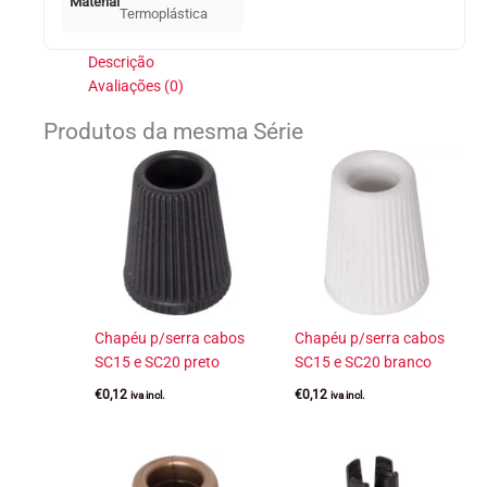
Material
Termoplástica
Descrição
Avaliações (0)
Produtos da mesma Série
Chapéu p/serra cabos
Chapéu p/serra cabos
SC15 e SC20 preto
SC15 e SC20 branco
€
0,12
€
0,12
iva incl.
iva incl.