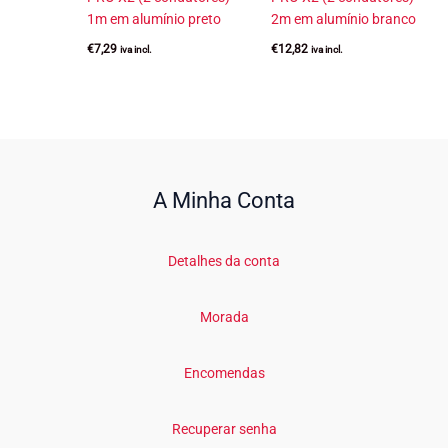
1m em alumínio preto
2m em alumínio branco
€
7,29
€
12,82
iva incl.
iva incl.
A Minha Conta
Detalhes da conta
Morada
Encomendas
Recuperar senha