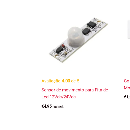
Avaliação
4.00
de 5
Co
Mo
Sensor de movimento para Fita de
Led 12Vdc/24Vdc
€
1
€
4,95
iva incl.