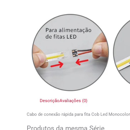
Descrição
Avaliações (0)
Cabo de conexão rápida para fita Cob Led Monocol
Produtos da mesma Série