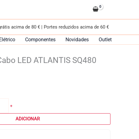
LED
ATLANTIS
SQ480
grátis acima de 80 € | Portes reduzidos acima de 60 €
Elétrico
Componentes
Novidades
Outlet
/Cabo LED ATLANTIS SQ480
+
ADICIONAR