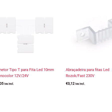
netor Tipo T para Fita Led 10mm
Abraçadeira para fitas Led
nocolor 12V/24V
Rozok/Fast 230V
,05
€
0,12
iva incl.
iva incl.