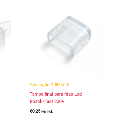
Avaliação
2.00
de 5
Tampa final para fitas Led
Rozok/Fast 230V
€
0,25
iva incl.