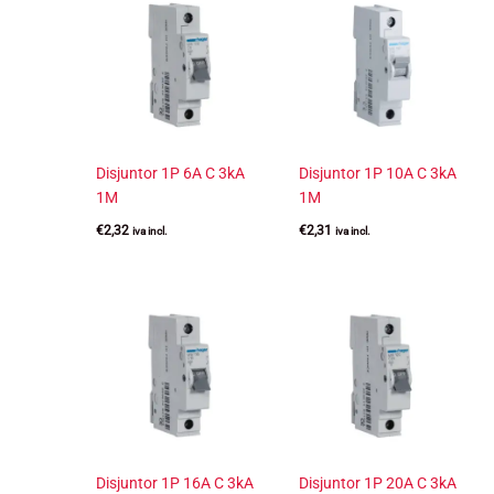
Disjuntor 1P 6A C 3kA
Disjuntor 1P 10A C 3kA
1M
1M
€
2,32
€
2,31
iva incl.
iva incl.
Disjuntor 1P 16A C 3kA
Disjuntor 1P 20A C 3kA