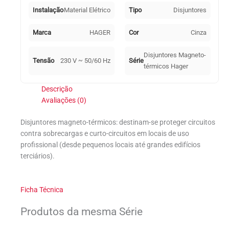
Instalação
Material Elétrico
Tipo
Disjuntores
Marca
HAGER
Cor
Cinza
Disjuntores Magneto-
Tensão
230 V ~ 50/60 Hz
Série
térmicos Hager
Descrição
Avaliações (0)
Disjuntores magneto-térmicos: destinam-se proteger circuitos
contra sobrecargas e curto-circuitos em locais de uso
profissional (desde pequenos locais até grandes edifícios
terciários).
Ficha Técnica
Produtos da mesma Série