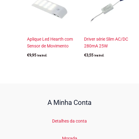
Aplique Led Hearth com
Driver série Slim AC/DC
Sensor de Movimento
280mA 25W
€
9,95
€
3,55
iva incl.
iva incl.
A Minha Conta
Detalhes da conta
Morada