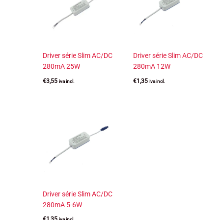
Driver série Slim AC/DC
Driver série Slim AC/DC
280mA 25W
280mA 12W
€
3,55
€
1,35
iva incl.
iva incl.
Driver série Slim AC/DC
280mA 5-6W
€
1,35
iva incl.