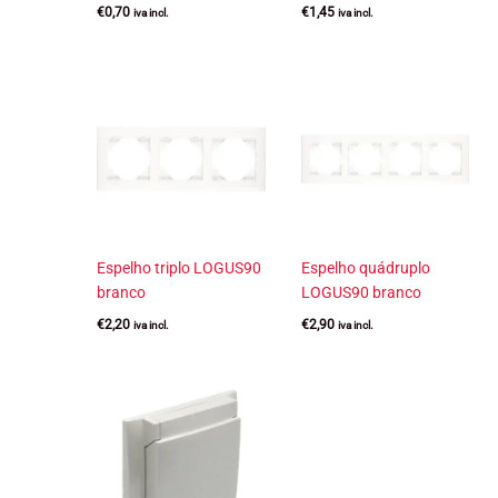
€
0,70
€
1,45
iva incl.
iva incl.
Espelho triplo LOGUS90
Espelho quádruplo
branco
LOGUS90 branco
€
2,20
€
2,90
iva incl.
iva incl.