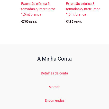
Extensão elétrica 5
Extensão elétrica 3
tomadas c/interruptor
tomadas c/interruptor
1,5mt branca
1,5mt branca
€
7,00
€
4,85
iva incl.
iva incl.
A Minha Conta
Detalhes da conta
Morada
Encomendas