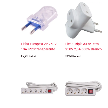
Ficha Europeia 2P 250V
Ficha Tripla 3X s/Terra
10A IP20 transparente
250V 2,5A 600W Branco
€
2,20
€
2,50
iva incl.
iva incl.