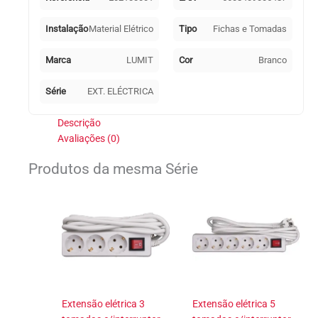
branca
Instalação
Material Elétrico
Tipo
Fichas e Tomadas
Marca
LUMIT
Cor
Branco
Série
EXT. ELÉCTRICA
Descrição
Avaliações (0)
Produtos da mesma Série
Extensão elétrica 3
Extensão elétrica 5