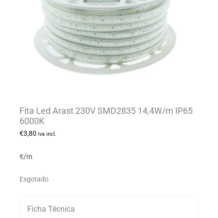
Fita Led Arast 230V SMD2835 14,4W/m IP65
6000K
€
3,80
iva incl.
€/m
Esgotado
Ficha Técnica