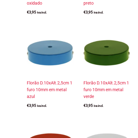
oxidado
preto
€
3,95
€
3,95
iva incl.
iva incl.
Florão D.10xAlt.2,5cm 1
Florão D.10xAlt.2,5cm 1
furo 10mm em metal
furo 10mm em metal
azul
verde
€
3,95
€
3,95
iva incl.
iva incl.