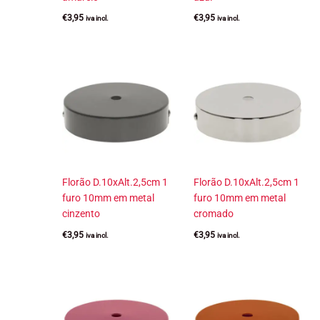
€
3,95
€
3,95
iva incl.
iva incl.
Florão D.10xAlt.2,5cm 1
Florão D.10xAlt.2,5cm 1
furo 10mm em metal
furo 10mm em metal
cinzento
cromado
€
3,95
€
3,95
iva incl.
iva incl.