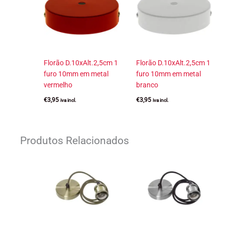
Florão D.10xAlt.2,5cm 1
Florão D.10xAlt.2,5cm 1
furo 10mm em metal
furo 10mm em metal
vermelho
branco
€
3,95
€
3,95
iva incl.
iva incl.
Produtos Relacionados