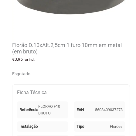
Florão D.10xAlt.2,5cm 1 furo 10mm em metal
(em bruto)
€
3,95
iva incl.
Esgotado
Ficha Técnica
FLORAO F10
Referência
EAN
5608409037273
BRUTO
Instalação
Tipo
Florões