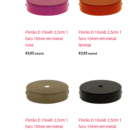
Florão D.10xAlt.2,5cm 1
Florão D.10xAlt.2,5cm 1
furo 10mm em metal
furo 10mm em metal
rosa
laranja
€
3,95
€
3,95
iva incl.
iva incl.
Florão D.10xAlt.2,5cm 1
Florão D.10xAlt.2,5cm 1
furo 10mm em metal
furo 10mm em metal