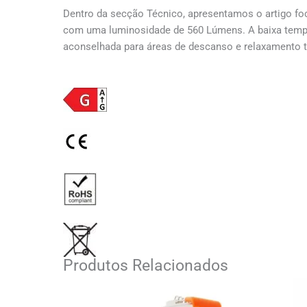
Dentro da secção Técnico, apresentamos o artigo f
com uma luminosidade de 560 Lúmens. A baixa temper
aconselhada para áreas de descanso e relaxamento t
Produtos Relacionados