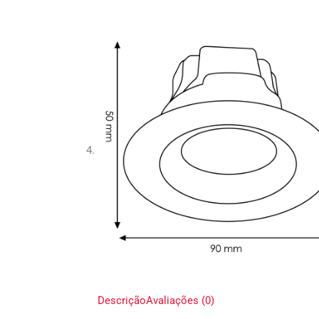
Descrição
Avaliações (0)