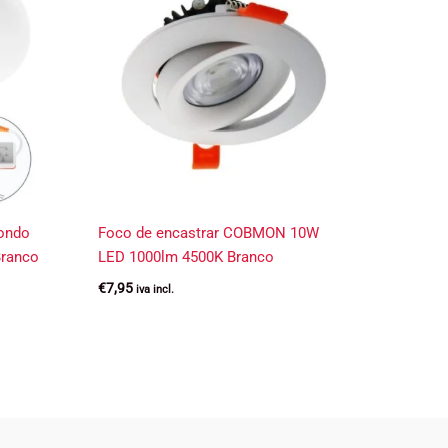
dondo
Foco de encastrar COBMON 10W
ranco
LED 1000lm 4500K Branco
€
7,95
iva incl.