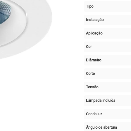
Tipo
Instalação
Aplicação
Cor
Diâmetro
Corte
Tensão
Lâmpada incluída
Cor da luz
Ângulo de abertura