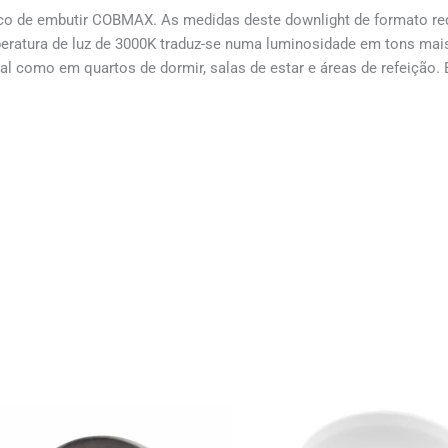
oco de embutir COBMAX. As medidas deste downlight de formato re
atura de luz de 3000K traduz-se numa luminosidade em tons mais a
al como em quartos de dormir, salas de estar e áreas de refeição