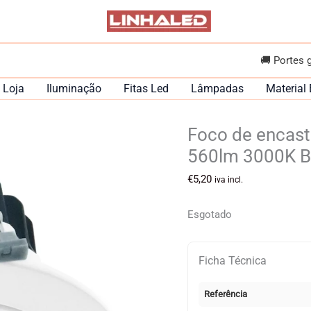
🚚 Portes 
Loja
Iluminação
Fitas Led
Lâmpadas
Material 
Foco de encas
560lm 3000K B
€
5,20
iva incl.
Esgotado
Ficha Técnica
Referência