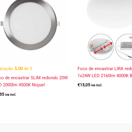
aliação
5.00
de 5
Foco de encastrar LIRA re
1x24W LED 2160lm 4000K B
co de encastrar SLIM redondo 20W
D 2000lm 4500K Níquel
€
13,05
iva incl.
,35
iva incl.