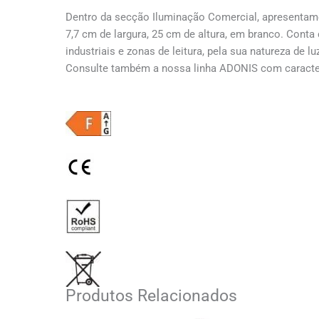
Dentro da secção Iluminação Comercial, apresentamo
7,7 cm de largura, 25 cm de altura, em branco. Con
industriais e zonas de leitura, pela sua natureza de
Consulte também a nossa linha ADONIS com caracter
Produtos Relacionados