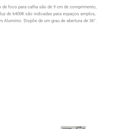
o de foco para calha são de 9 cm de comprimento,
 luz de 6400K são indicadas para espaços amplos,
em Alumínio. Dispõe de um grau de abertura de 36°.