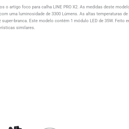
s o artigo foco para calha LINE PRO X2. As medidas deste model
ta com uma luminosidade de 3300 Lúmens. As altas temperaturas de
 luz super-branca. Este modelo contém 1 módulo LED de 35W. Feito 
ísticas similares.