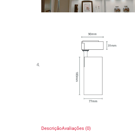
Descrição
Avaliações (0)