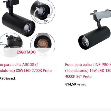
ESGOTADO
co para calha ARGOS (2
Foco para calha LINE PRO 
ndutores) 30W LED 2700K Preto
(2condutores) 15W LED 13
4000K 36° Preto
0,90
iva incl.
€
14,50
iva incl.