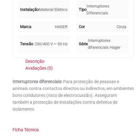
4M
Interruptores
Instalação
Material Elétrico
Tipo
Diferenciais
Marca
HAGER
Cor
Cinza
Interruptores
Tensão
230/400 V ~ 50 Hz
Série
diferenciais Hager
Descrição
Avaliações (0)
Interruptores diferenciais:
Para protecção de pessoas e
animais contra contactos directos ou indirectos, em ambientes
bons condutores (risco de electrocussão). Asseguram
também a protecção de instalações contra defeitos de
isolamento.
Ficha Técnica