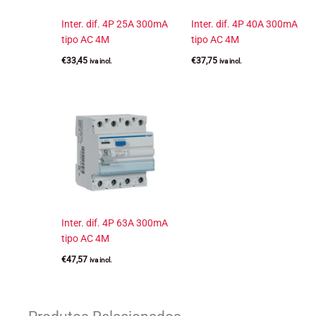
Inter. dif. 4P 25A 300mA
Inter. dif. 4P 40A 300mA
tipo AC 4M
tipo AC 4M
€
33,45
€
37,75
iva incl.
iva incl.
Inter. dif. 4P 63A 300mA
tipo AC 4M
€
47,57
iva incl.