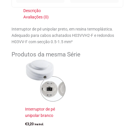
Descrição
Avaliações (0)
Interruptor de pé unipolar preto, em resina termoplástica.
Adequado para cabos achatados H03VVH2-F e redondos
H03VV-F com secção 0.5-1.5 mm²
Produtos da mesma Série
Interruptor de pé
unipolar branco
€
3,20
iva incl.