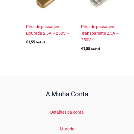
Pêra de passagem
Pêra de passagem
Dourada 2,5A – 250V ~
Transparente 2,5A –
250V ~
€
1,55
iva incl.
€
1,55
iva incl.
A Minha Conta
Detalhes da conta
Morada