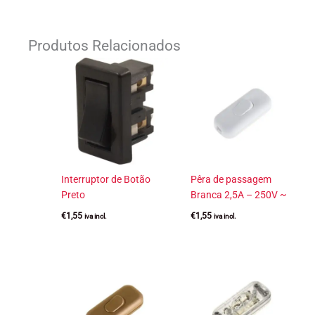
Produtos Relacionados
Interruptor de Botão
Pêra de passagem
Preto
Branca 2,5A – 250V ~
€
1,55
€
1,55
iva incl.
iva incl.