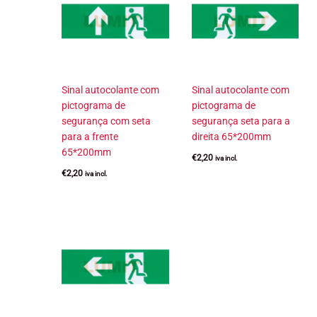
Sinal autocolante com
Sinal autocolante com
pictograma de
pictograma de
segurança com seta
segurança seta para a
para a frente
direita 65*200mm
65*200mm
€
2,20
iva incl.
€
2,20
iva incl.