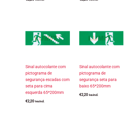
Sinal autocolante com
Sinal autocolante com
pictograma de
pictograma de
segurança escadas com
segurança seta para
seta para cima
baixo 65*200mm
esquerda 65*200mm
€
2,20
iva incl.
€
2,20
iva incl.