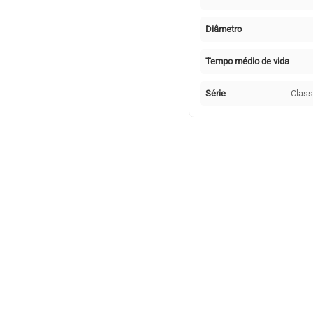
Diâmetro
Tempo médio de vida
Série
Clas