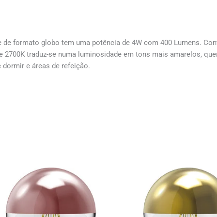
 de formato globo tem uma potência de 4W com 400 Lumens. Conta
de 2700K traduz-se numa luminosidade em tons mais amarelos, quent
 dormir e áreas de refeição.