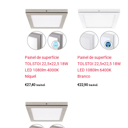
Painel de superfície
Painel de superfície
TOLSTOI 22,5×22,5 18W
TOLSTOI 22,5×22,5 18W
LED 1080lm 4000K
LED 1080lm 6400K
Níquel
Branco
€
27,40
€
22,90
iva incl.
iva incl.