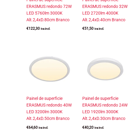
ERASMUS redondo 72W
ERASMUS redondo 32W
LED 5760lm 3000K
LED 2720lm 4000K
Alt.2,4xD.80cm Branco
Alt.2,4xD.40cm Branco
€
122,30
€
51,50
iva incl.
iva incl.
Painel de superficie
Painel de superficie
ERASMUS redondo 40W
ERASMUS redondo 24W
LED 3200lm 3000K
LED 1920lm 3000K
Alt.2,4xD.50cm Branco
Alt.2,4xD.30cm Branco
€
64,60
€
40,20
iva incl.
iva incl.