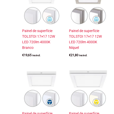
Painel de superfície
Painel de superfície
TOLSTOI 17×17 12W
TOLSTOI 17×17 12W
LED 720lm 4000K
LED 720lm 4000K
Branco
Níquel
€
19,65
€
21,80
iva incl.
iva incl.
Painel de superfície
Painel de superfície