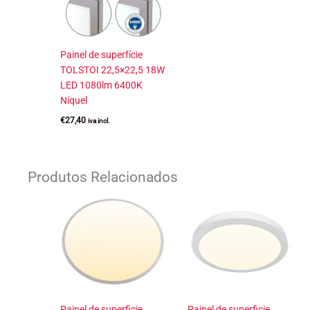
Painel de superfície
TOLSTOI 22,5×22,5 18W
LED 1080lm 6400K
Níquel
€
27,40
iva incl.
Produtos Relacionados
Painel de superficie
Painel de superficie