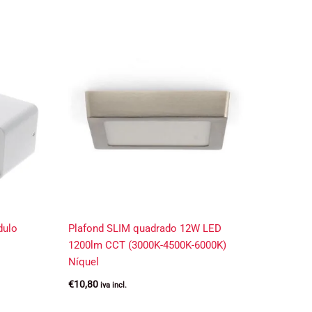
dulo
Plafond SLIM quadrado 12W LED
1200lm CCT (3000K-4500K-6000K)
Níquel
€
10,80
iva incl.