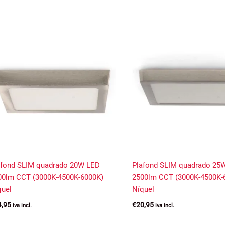
afond SLIM quadrado 20W LED
Plafond SLIM quadrado 25
00lm CCT (3000K-4500K-6000K)
2500lm CCT (3000K-4500K-
quel
Níquel
4,95
€
20,95
iva incl.
iva incl.