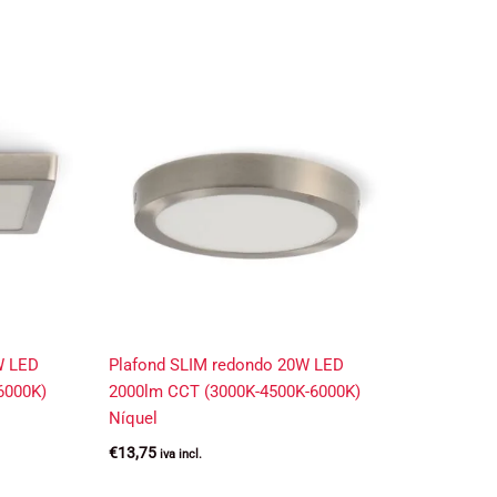
W LED
Plafond SLIM redondo 20W LED
6000K)
2000lm CCT (3000K-4500K-6000K)
Níquel
€
13,75
iva incl.