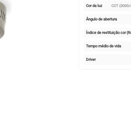
Cor da luz
CCT (3000/
Ângulo de abertura
Índice de restituição cor (R
Tempo médio de vida
Driver