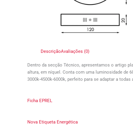
Descrição
Avaliações (0)
Dentro da secção Técnico, apresentamos o artigo pl
altura, em níquel. Conta com uma luminosidade de 60
3000k-4500k-6000k, perfeito para se adaptar a todas
Ficha EPREL
Nova Etiqueta Energética