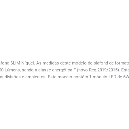
afond SLIM Níquel. As medidas deste modelo de plafond de format
0 Lúmens, sendo a classe energética F (novo Reg.2019/2015). Este
 as divisões e ambientes. Este modelo contém 1 módulo LED de 6W.