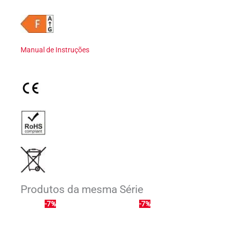
Manual de Instruções
Produtos da mesma Série
-7%
-7%