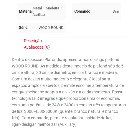
Metal + Madeira +
Material
Comando
Sim
Acrílico
Série
WOOD ROUND
Descrição
Avaliações (0)
Dentro da secção Plafonds, apresentamos o artigo plafond
WOOD ROUND. As medidas deste modelo de plafond são de 5
cm de altura, 30 cm de diâmetro, em cor branco e madeira.
Com um design muito moderno e elegante é ideal para
espaços amplos e abertos, permite escolher a temperatura de
cor que melhor se adapta à divisão e a cada momento. Possui
tecnologia LED integrada que proporciona maior economia,
com uma potência de 24W e 2400lm com as três temperaturas
de luz, 3000-4500-6000K (quente, branco natural e branco
frio). Com comando, permite regular intensidade de luz,
ligar/desligar, memorizar (Auxiliary).