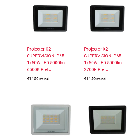
Projector X2
Projector X2
SUPERVISION IP65
SUPERVISION IP65
1x50W LED 5000lm
1x50W LED 5000lm
6500K Preto
2700K Preto
€
14,50
€
14,50
iva incl.
iva incl.