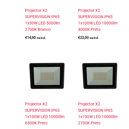
Projector X2
Projector X2
SUPERVISION IP65
SUPERVISION IP65
1x50W LED 5000lm
1x100W LED 10000lm
2700K Branco
4000K Preto
€
14,90
€
22,00
iva incl.
iva incl.
Projector X2
Projector X2
SUPERVISION IP65
SUPERVISION IP65
1x100W LED 10000lm
1x100W LED 10000lm
6500K Preto
2700K Preto