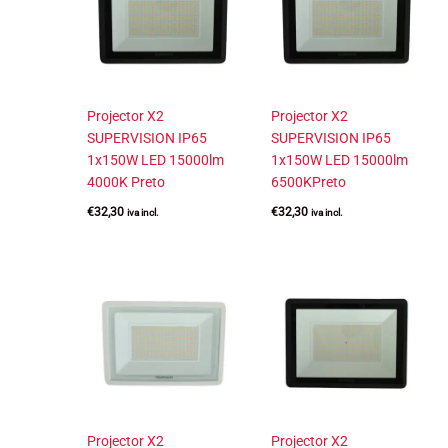
Projector X2
Projector X2
SUPERVISION IP65
SUPERVISION IP65
1x150W LED 15000lm
1x150W LED 15000lm
4000K Preto
6500KPreto
€
32,30
€
32,30
iva incl.
iva incl.
Projector X2
Projector X2