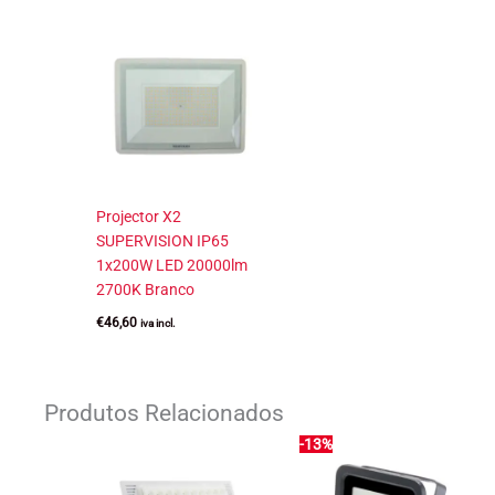
Projector X2
SUPERVISION IP65
1x200W LED 20000lm
2700K Branco
€
46,60
iva incl.
Produtos Relacionados
-13%