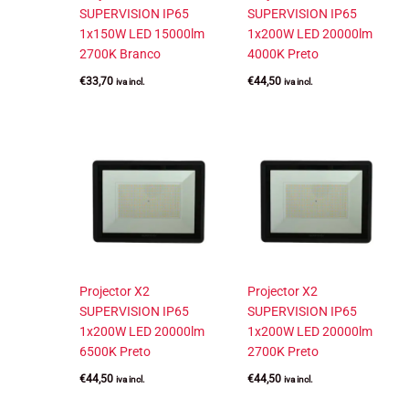
SUPERVISION IP65
SUPERVISION IP65
1x150W LED 15000lm
1x200W LED 20000lm
2700K Branco
4000K Preto
€
33,70
€
44,50
iva incl.
iva incl.
Projector X2
Projector X2
SUPERVISION IP65
SUPERVISION IP65
1x200W LED 20000lm
1x200W LED 20000lm
6500K Preto
2700K Preto
€
44,50
€
44,50
iva incl.
iva incl.