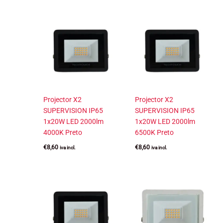
Projector X2
Projector X2
SUPERVISION IP65
SUPERVISION IP65
1x20W LED 2000lm
1x20W LED 2000lm
4000K Preto
6500K Preto
€
8,60
€
8,60
iva incl.
iva incl.