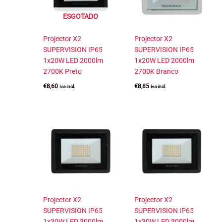
ESGOTADO
Projector X2
Projector X2
SUPERVISION IP65
SUPERVISION IP65
1x20W LED 2000lm
1x20W LED 2000lm
2700K Preto
2700K Branco
€
8,60
€
8,85
iva incl.
iva incl.
Projector X2
Projector X2
SUPERVISION IP65
SUPERVISION IP65
1x30W LED 3000lm
1x30W LED 3000lm