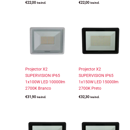
€
22,00
€
22,00
iva incl.
iva incl.
Projector X2
Projector X2
SUPERVISION IP65
SUPERVISION IP65
1x100W LED 10000lm
1x150W LED 15000lm
2700K Branco
2700K Preto
€
31,90
€
32,30
iva incl.
iva incl.