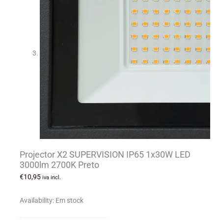
Projector X2 SUPERVISION IP65 1x30W LED
3000lm 2700K Preto
€
10,95
iva incl.
Availability:
Em stock