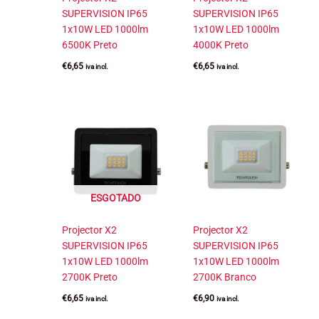
SUPERVISION IP65
SUPERVISION IP65
1x10W LED 1000lm
1x10W LED 1000lm
6500K Preto
4000K Preto
€
6,65
€
6,65
iva incl.
iva incl.
ESGOTADO
Projector X2
Projector X2
SUPERVISION IP65
SUPERVISION IP65
1x10W LED 1000lm
1x10W LED 1000lm
2700K Preto
2700K Branco
€
6,65
€
6,90
iva incl.
iva incl.