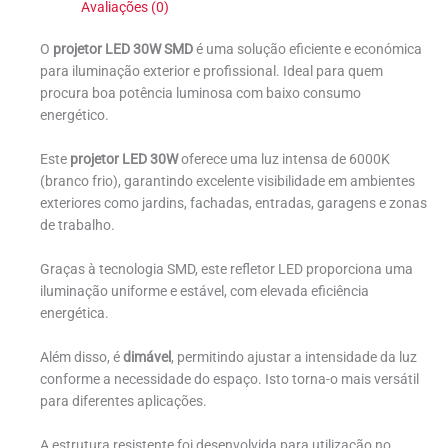
Avaliações (0)
O
projetor LED 30W SMD
é uma solução eficiente e económica
para iluminação exterior e profissional. Ideal para quem
procura boa potência luminosa com baixo consumo
energético.
Este
projetor LED 30W
oferece uma luz intensa de 6000K
(branco frio), garantindo excelente visibilidade em ambientes
exteriores como jardins, fachadas, entradas, garagens e zonas
de trabalho.
Graças à tecnologia SMD, este refletor LED proporciona uma
iluminação uniforme e estável, com elevada eficiência
energética.
Além disso, é
dimável
, permitindo ajustar a intensidade da luz
conforme a necessidade do espaço. Isto torna-o mais versátil
para diferentes aplicações.
A estrutura resistente foi desenvolvida para utilização no