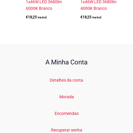
1x46W LED 3680lm
1x46W LED 3680lm
6000K Branco
4000K Branco
€
18,25
€
18,25
iva incl.
iva incl.
A Minha Conta
Detalhes da conta
Morada
Encomendas
Recuperar senha