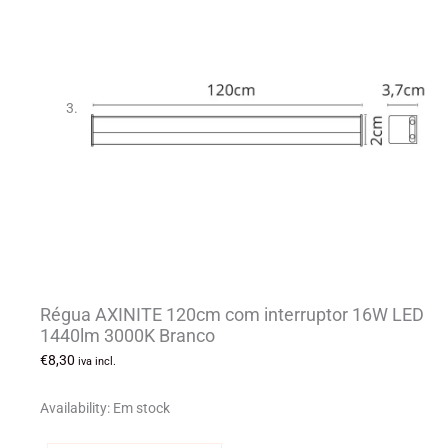
Régua AXINITE 120cm com interruptor 16W LED
1440lm 3000K Branco
€
8,30
iva incl.
Availability:
Em stock