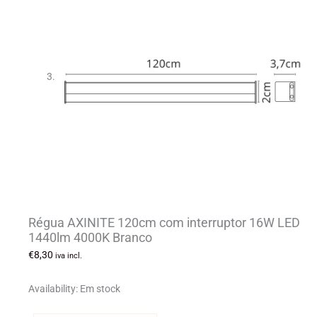
Régua AXINITE 120cm com interruptor 16W LED
1440lm 4000K Branco
€
8,30
iva incl.
Availability:
Em stock