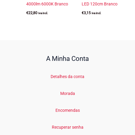
4000lm 6000K Branco
LED 120cm Branco
€
22,80
€
3,15
iva incl.
iva incl.
A Minha Conta
Detalhes da conta
Morada
Encomendas
Recuperar senha