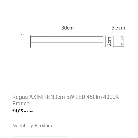
Régua AXINITE 30cm 5W LED 450lm 4000K
Branco
€
4,85
iva incl.
Availability:
Em stock