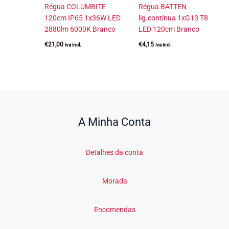
Régua COLUMBITE
Régua BATTEN
120cm IP65 1x36W LED
lig.contínua 1xG13 T8
2880lm 6000K Branco
LED 120cm Branco
€
21,00
€
4,15
iva incl.
iva incl.
A Minha Conta
Detalhes da conta
Morada
Encomendas