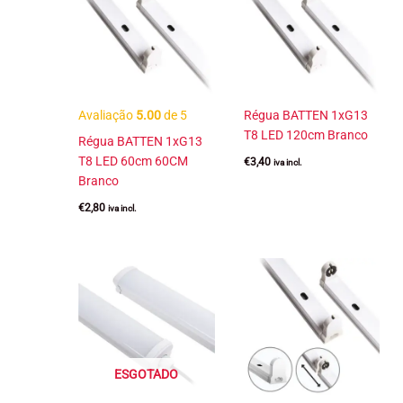
Avaliação
5.00
de 5
Régua BATTEN 1xG13
T8 LED 120cm Branco
Régua BATTEN 1xG13
T8 LED 60cm 60CM
€
3,40
iva incl.
Branco
€
2,80
iva incl.
ESGOTADO