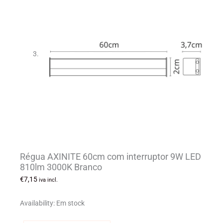
Régua AXINITE 60cm com interruptor 9W LED
810lm 3000K Branco
€
7,15
iva incl.
Availability:
Em stock