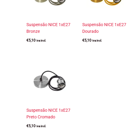
Suspensão NICE 1xE27
Suspensão NICE 1xE27
Bronze
Dourado
€
5,10
€
5,10
iva incl.
iva incl.
Suspensão NICE 1xE27
Preto Cromado
€
5,10
iva incl.