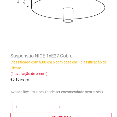
Suspensão NICE 1xE27 Cobre
Classificado com
5.00
em 5 com base em
1
classificação de
cliente
(
1
avaliação de cliente)
€
5,10
iva incl.
Availability:
Em stock (pode ser encomendado sem stock)
Quantidade
-
+
de
Suspensão