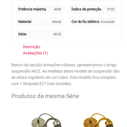
Potência máxima
40W
Índice de proteção
IP20
Material
Metal
Cor do fio elétrico
Dourado
Série
NICE
Descrição
Avaliações (1)
Dentro da secção Armações e Bases, apresentamos o artigo
suspensão NICE. As medidas deste modelo de suspensão são
de altura regulável, em cor cobre. Este modelo fica completo
com 1 lâmpada E27 (não incluída).
Produtos da mesma Série