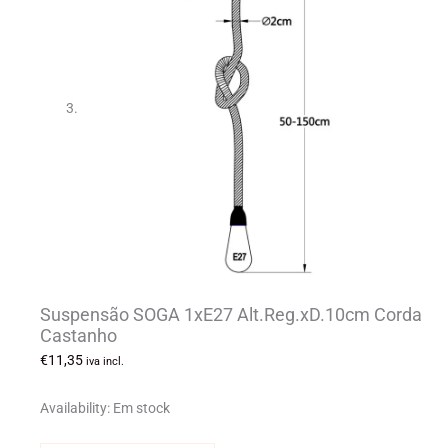
Suspensão SOGA 1xE27 Alt.Reg.xD.10cm Corda
Castanho
€
11,35
iva incl.
Availability:
Em stock