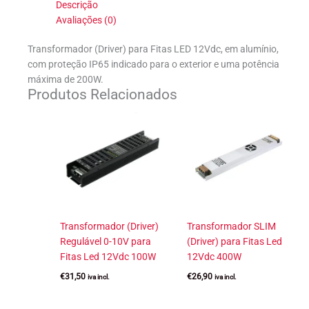
Descrição
Avaliações (0)
Transformador (Driver) para Fitas LED 12Vdc, em alumínio,
com proteção IP65 indicado para o exterior e uma potência
máxima de 200W.
Produtos Relacionados
Transformador (Driver)
Transformador SLIM
Regulável 0-10V para
(Driver) para Fitas Led
Fitas Led 12Vdc 100W
12Vdc 400W
€
31,50
€
26,90
iva incl.
iva incl.