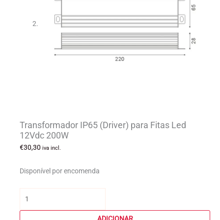
Transformador IP65 (Driver) para Fitas Led
12Vdc 200W
€
30,30
iva incl.
Disponível por encomenda
Quantidade
de
Transformador
ADICIONAR