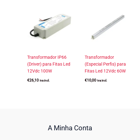
Transformador IP66
Transformador
(Driver) para Fitas Led
(Especial Perfis) para
12Vdc 100W
Fitas Led 12Vdc 60W
€
26,10
€
10,00
iva incl.
iva incl.
A Minha Conta