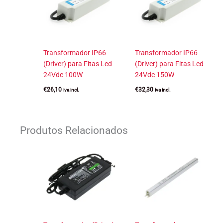
Transformador IP66
Transformador IP66
(Driver) para Fitas Led
(Driver) para Fitas Led
24Vdc 100W
24Vdc 150W
€
26,10
€
32,30
iva incl.
iva incl.
Produtos Relacionados