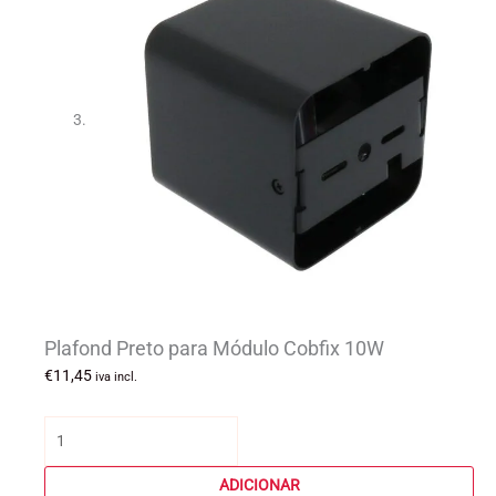
Plafond Preto para Módulo Cobfix 10W
€
11,45
iva incl.
Quantidade
de
Plafond
ADICIONAR