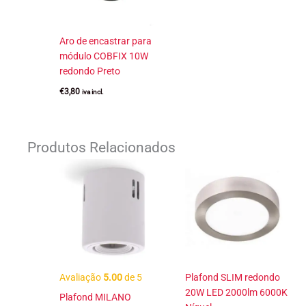
Aro de encastrar para
módulo COBFIX 10W
redondo Preto
€
3,80
iva incl.
Produtos Relacionados
Avaliação
5.00
de 5
Plafond SLIM redondo
20W LED 2000lm 6000K
Plafond MILANO