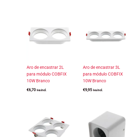
Aro de encastrar 2L
Aro de encastrar 3L
para módulo COBFIX
para módulo COBFIX
10W Branco
10W Branco
€
6,70
€
9,95
iva incl.
iva incl.