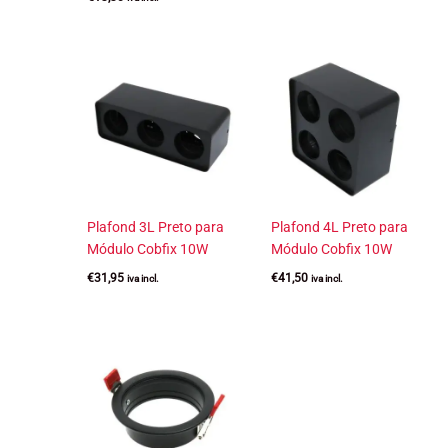
Plafond 3L Preto para
Plafond 4L Preto para
Módulo Cobfix 10W
Módulo Cobfix 10W
€
31,95
€
41,50
iva incl.
iva incl.