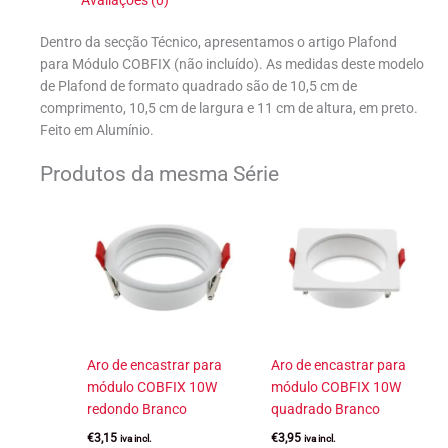
Dentro da secção Técnico, apresentamos o artigo Plafond
para Módulo COBFIX (não incluído). As medidas deste modelo
de Plafond de formato quadrado são de 10,5 cm de
comprimento, 10,5 cm de largura e 11 cm de altura, em preto.
Feito em Alumínio.
Produtos da mesma Série
Aro de encastrar para
Aro de encastrar para
módulo COBFIX 10W
módulo COBFIX 10W
redondo Branco
quadrado Branco
€
3,15
€
3,95
iva incl.
iva incl.