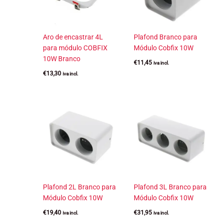
Aro de encastrar 4L
Plafond Branco para
para módulo COBFIX
Módulo Cobfix 10W
10W Branco
€
11,45
iva incl.
€
13,30
iva incl.
Plafond 2L Branco para
Plafond 3L Branco para
Módulo Cobfix 10W
Módulo Cobfix 10W
€
19,40
€
31,95
iva incl.
iva incl.